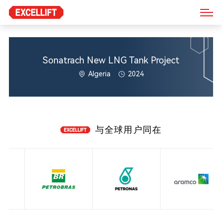
Sonatrach New LNG Tank Project
Algeria
2024
与全球用户同在