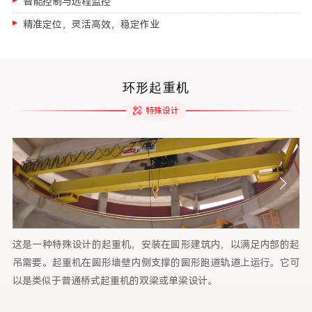
智能控制与远程监控
精准定位，灵活高效，稳定作业
环形起重机
特殊设计
这是一种特殊设计的起重机，安装在圆形建筑内，以满足内部的起
这
吊需要。起重机在圆形墙壁内侧支撑的圆形跑道轨道上运行。它可
吊
以是类似于普通桥式起重机的双梁或单梁设计。
以