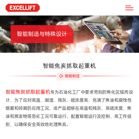
智能制造与特殊设计
智能焦炭抓取起重机
智能制造
智能焦炭抓取起重机
专为石油化工厂中要求苛刻的焦化区域而设
计，为了应对高温、潮湿、残灰、硫浓度高、充满了焦油和腐蚀性
烟雾和碎屑的应用工况，该产品能够在高温和残灰、高硫浓度、焦
油和挥发物等恶劣工况可靠运行，配置智能运行及控制，高工作级
别，以确保安全高效地处理焦炭。