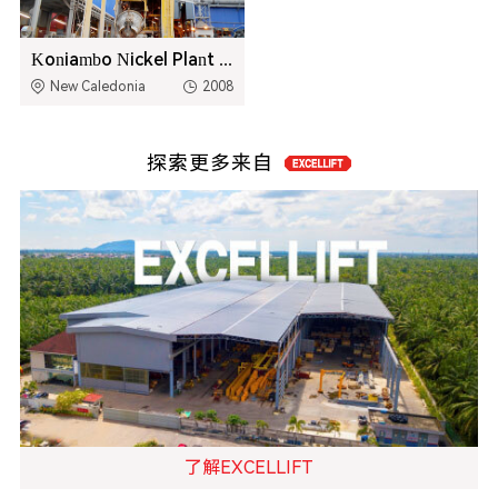
Koniambo Nickel Plant Project
New Caledonia
2008
探索更多来自
了解EXCELLIFT