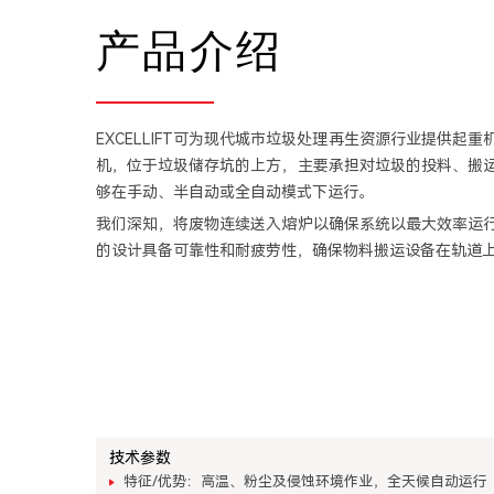
产品介绍
EXCELLIFT可为现代城市垃圾处理再生资源行业提供起
机，位于垃圾储存坑的上方，主要承担对垃圾的投料、搬
够在手动、半自动或全自动模式下运行。
我们深知，将废物连续送入熔炉以确保系统以最大效率运
的设计具备可靠性和耐疲劳性，确保物料搬运设备在轨道
技术参数
特征/优势：高温、粉尘及侵蚀环境作业，全天候自动运行