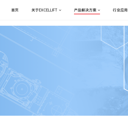
首页
关于EXCELLIFT
产品解决方案
行业应用