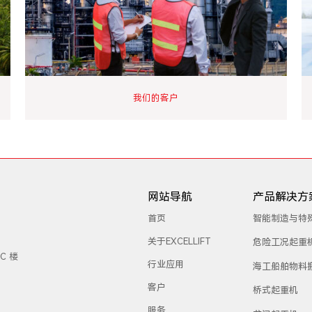
我们的客户
网站导航
产品解决方
首页
智能制造与特
关于EXCELLIFT
危险工况起重
C 楼
行业应用
海工船舶物料
客户
桥式起重机
服务