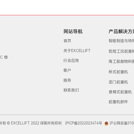
网站导航
产品解决方
首页
智能制造与特
关于EXCELLIFT
危险工况起重
C 楼
行业应用
海工船舶物料
客户
桥式起重机
服务
龙门起重机
联系我们
悬臂式起重机
起重机部件
权所有 © EXCELLIFT 2022 保留所有权利
沪ICP备2022023474号
沪公网安备3101