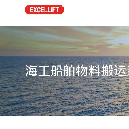
海工船舶物料搬运