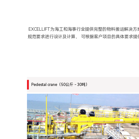
EXCELLIFT为海工和海事行业提供完整的物料搬运解
规范要求进行设计及计算， 可根据客户项目的具体要求提供A
Pedestal crane（50公斤 - 30吨）