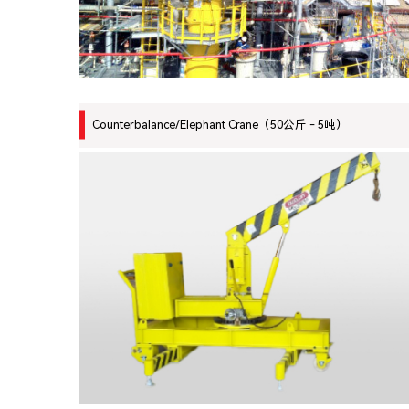
Counterbalance/Elephant Crane（50公斤 - 5吨）