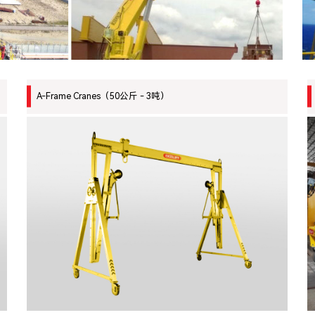
A-Frame Cranes（50公斤 - 3吨）