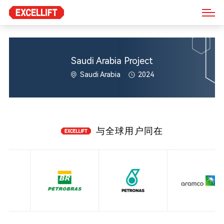
Saudi Arabia Project
Saudi Arabia
2024
与全球用户同在